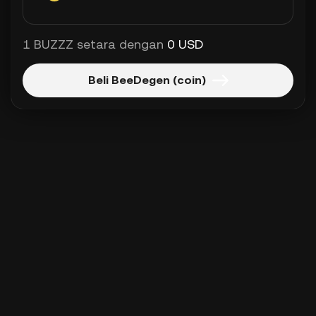
1 BUZZZ setara dengan
0 USD
Beli BeeDegen (coin)