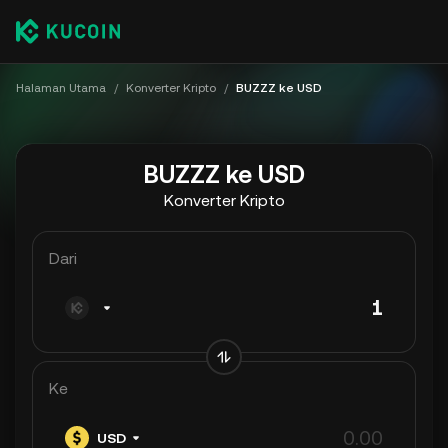
Halaman Utama
/
Konverter Kripto
/
BUZZZ ke USD
BUZZZ ke USD
Konverter Kripto
Dari
Ke
USD