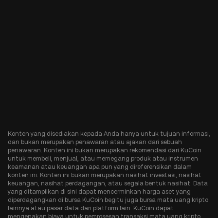
Konten yang disediakan kepada Anda hanya untuk tujuan informasi,
dan bukan merupakan penawaran atau ajakan dari sebuah
penawaran. Konten ini bukan merupakan rekomendasi dari KuCoin
untuk membeli, menjual, atau memegang produk atau instrumen
keamanan atau keuangan apa pun yang direferensikan dalam
konten ini. Konten ini bukan merupakan nasihat investasi, nasihat
keuangan, nasihat perdagangan, atau segala bentuk nasihat. Data
yang ditampilkan di sini dapat mencerminkan harga aset yang
diperdagangkan di bursa KuCoin begitu juga bursa mata uang kripto
lainnya atau pasar data dari platform lain. KuCoin dapat
mengenakan biaya untuk pemrosesan transaksi mata uang kripto