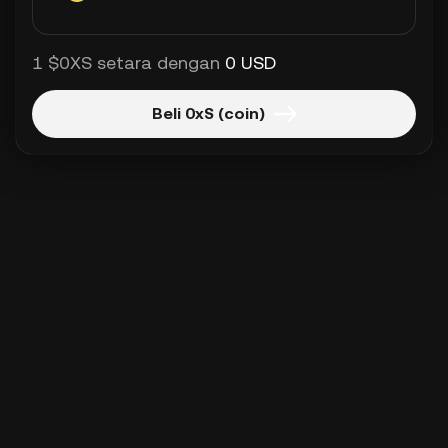
1 $0XS setara dengan
0 USD
Beli 0xS (coin)