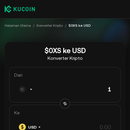
Halaman Utama
/
Konverter Kripto
/
$0XS ke USD
$0XS ke USD
Konverter Kripto
Dari
Ke
USD