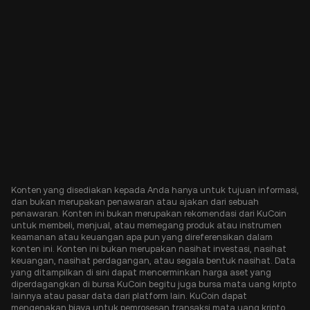
Konten yang disediakan kepada Anda hanya untuk tujuan informasi,
dan bukan merupakan penawaran atau ajakan dari sebuah
penawaran. Konten ini bukan merupakan rekomendasi dari KuCoin
untuk membeli, menjual, atau memegang produk atau instrumen
keamanan atau keuangan apa pun yang direferensikan dalam
konten ini. Konten ini bukan merupakan nasihat investasi, nasihat
keuangan, nasihat perdagangan, atau segala bentuk nasihat. Data
yang ditampilkan di sini dapat mencerminkan harga aset yang
diperdagangkan di bursa KuCoin begitu juga bursa mata uang kripto
lainnya atau pasar data dari platform lain. KuCoin dapat
mengenakan biaya untuk pemrosesan transaksi mata uang kripto