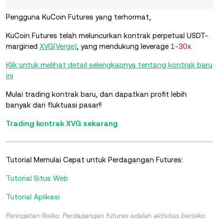
Pengguna KuCoin Futures yang terhormat,
KuCoin Futures telah meluncurkan kontrak perpetual USDT-
margined
XVG(Verge)
, yang mendukung
leverage
1-30x
.
Klik untuk melihat detail selengkapnya tentang kontrak baru
ini
Mulai trading kontrak baru, dan dapatkan profit lebih
banyak dari fluktuasi pasar!!
Trading kontrak XVG sekarang
Tutorial Memulai Cepat untuk Perdagangan Futures:
Tutorial Situs Web
Tutorial Aplikasi
Peringatan Risiko: Perdagangan futures adalah aktivitas berisiko