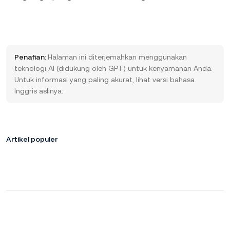
Penafian:
Halaman ini diterjemahkan menggunakan
teknologi AI (didukung oleh GPT) untuk kenyamanan Anda.
Untuk informasi yang paling akurat, lihat versi bahasa
Inggris aslinya.
Artikel populer