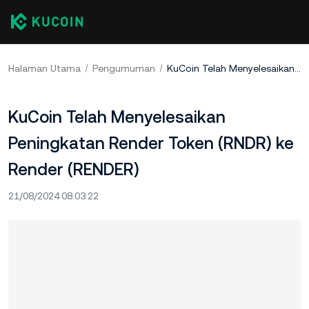
Halaman Utama
Pengumuman
KuCoin Telah Menyelesaikan Peningkatan Render Token (RNDR) ke Render (RENDER)
KuCoin Telah Menyelesaikan
Peningkatan Render Token (RNDR) ke
Render (RENDER)
21/08/2024 08:03:22