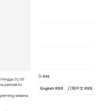
RSS
 hingga 01:00
 periode ini.
English RSS
订阅中文 RSS
 penting selama