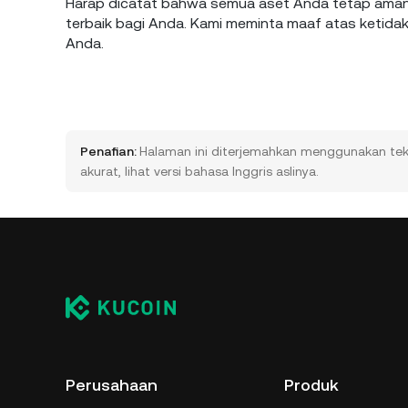
Harap dicatat bahwa semua aset Anda tetap aman 
terbaik bagi Anda. Kami meminta maaf atas ketid
Anda.
Penafian:
Halaman ini diterjemahkan menggunakan tekn
akurat, lihat versi bahasa Inggris aslinya.
Perusahaan
Produk