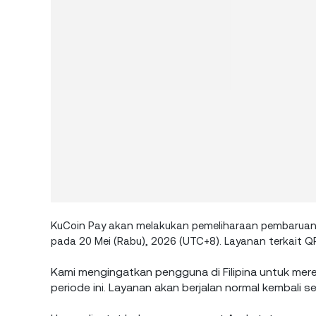
KuCoin Pay akan melakukan pemeliharaan pembaruan 
pada 20 Mei (Rabu), 2026 (UTC+8). Layanan terkait QR 
Kami mengingatkan pengguna di Filipina untuk mer
periode ini. Layanan akan berjalan normal kembali s