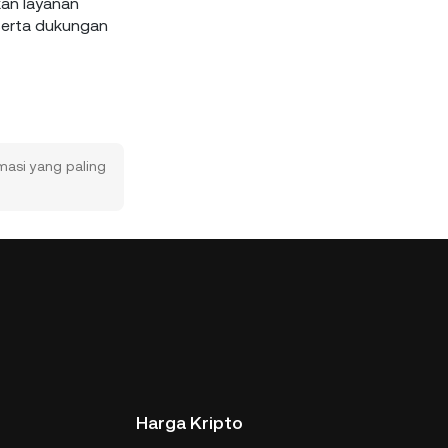
kan layanan
serta dukungan
masi yang paling
Harga Kripto