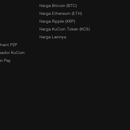
Harga Bitcoin (BTC)
Harga Ethereum (ETH)
Harga Ripple (XRP)
Harga KuCoin Token (KCS)
Harga Lainnya
hant P2P
ador KuCoin
n Pay