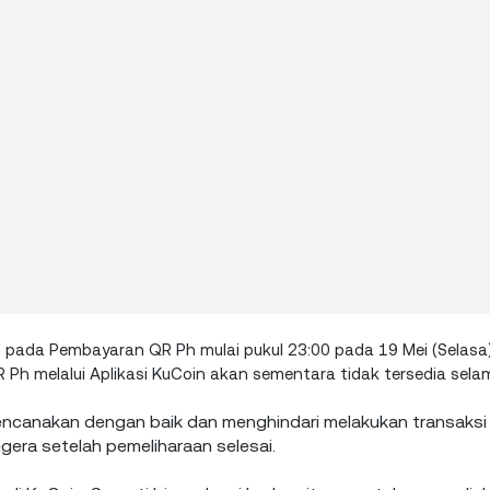
pada Pembayaran QR Ph mulai pukul 23:00 pada 19 Mei (Selasa)
Ph melalui Aplikasi KuCoin akan sementara tidak tersedia selama
encanakan dengan baik dan menghindari melakukan transaksi
egera setelah pemeliharaan selesai.