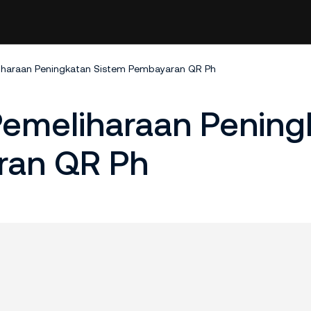
iharaan Peningkatan Sistem Pembayaran QR Ph
emeliharaan Pening
ran QR Ph