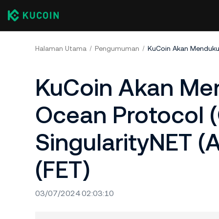
Halaman Utama
Pengumuman
KuCoin Akan Me
Ocean Protocol 
SingularityNET (
(FET)
03/07/2024 02:03:10