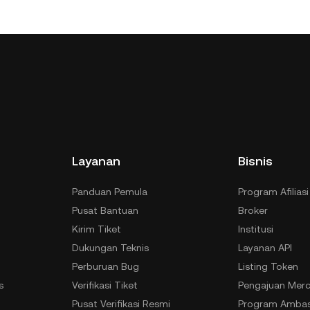
Layanan
Bisnis
Panduan Pemula
Program Afiliasi
Pusat Bantuan
Broker
Kirim Tiket
Institusi
Dukungan Teknis
Layanan API
Perburuan Bug
Listing Token
s
Verifikasi Tiket
Pengajuan Merc
n
Pusat Verifikasi Resmi
Program Ambas