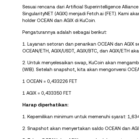
Sesuai rencana dari Artificial Superintelligence Alliance
SingularityNET (AGIX) menjadi Fetch.ai (FET). Kami 
holder OCEAN dan AGIX di KuCoin.
Pengaturannya adalah sebagai berikut:
1. Layanan setoran dan penarikan OCEAN dan AGIX
OCEAN/ETH, AGIX/USDT, AGIX/BTC, dan AGIX/ETH akan
2. Untuk menyelesaikan swap, KuCoin akan mengambi
(WIB). Setelah snapshot, kita akan mengonversi OCE
1 OCEAN = 0,433226 FET
1 AGIX = 0,433350 FET
Harap diperhatikan:
1. Kepemilikan minimum untuk memenuhi syarat: 1,6
2. Snapshot akan menyertakan saldo OCEAN dan AGI