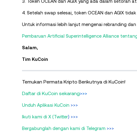
3. Token OCEAN dan AGIX yang ada dalam setoran ata
4. Setelah swap selesai, token OCEAN dan AGIX tidak 
Untuk informasi lebih lanjut mengenai rebranding dan 
Pembaruan Artificial Superintelligence Alliance tenta
Salam,
Tim KuCoin
Temukan Permata Kripto Berikutnya di KuCoin!
Daftar di KuCoin sekarang
>>>
Unduh Aplikasi KuCoin
>>>
Ikuti kami di X (Twitter
) >>>
Bergabunglah dengan kami di Telegram
>>>