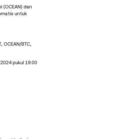
ol (OCEAN) dan
omatis untuk
T, OCEAN/BTC,
2024 pukul 19.00