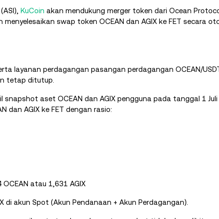
 (ASI),
KuCoin
akan mendukung merger token dari Ocean Protoc
akan menyelesaikan swap token OCEAN dan AGIX ke FET secara ot
 serta layanan perdagangan pasangan perdagangan OCEAN/USD
 tetap ditutup.
l snapshot aset OCEAN dan AGIX pengguna pada tanggal 1 Juli 
AN dan AGIX ke FET dengan rasio:
34 OCEAN atau 1,631 AGIX
X di akun Spot (Akun Pendanaan + Akun Perdagangan).