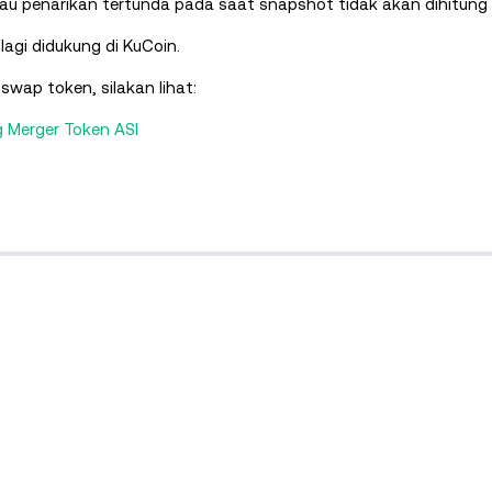
u penarikan tertunda pada saat snapshot tidak akan dihitung 
lagi didukung di KuCoin.
swap token, silakan lihat:
ng Merger Token ASI