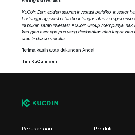
Peringatan Resiko:
KuCoin Earn adalah saluran investasi berisiko. Investor h
bertanggung jawab atas keuntungan atau kerugian invest
ini bukan saran investasi. KuCoin Group mempunyai hak a
kerugian aset apa pun yang disebabkan oleh keputusan 
atas tindakan mereka.
Terima kasih atas dukungan Anda!
Tim KuCoin Earn
Perusahaan
Produk