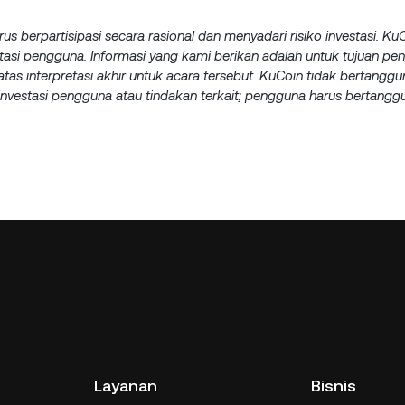
arus berpartisipasi secara rasional dan menyadari risiko investasi. K
asi pengguna. Informasi yang kami berikan adalah untuk tujuan pen
tas interpretasi akhir untuk acara tersebut. KuCoin tidak bertangg
investasi pengguna atau tindakan terkait; pengguna harus bertang
Layanan
Bisnis