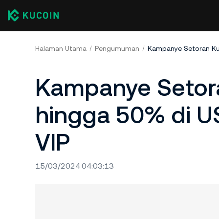
Halaman Utama
Pengumuman
Kampanye Setora
hingga 50% di U
VIP
15/03/2024 04:03:13