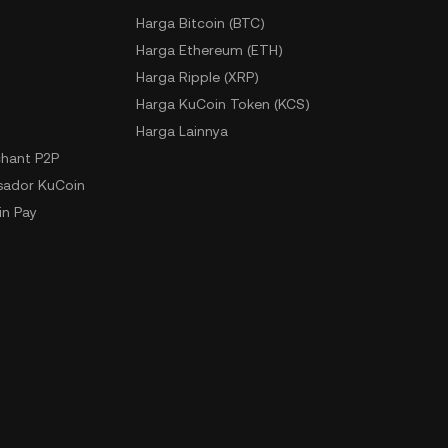
Harga Bitcoin (BTC)
Harga Ethereum (ETH)
Harga Ripple (XRP)
Harga KuCoin Token (KCS)
Harga Lainnya
hant P2P
ador KuCoin
n Pay