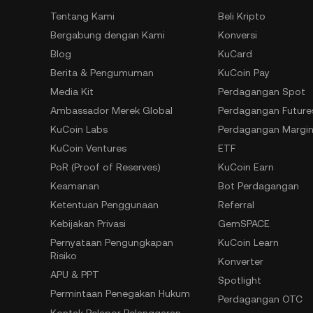
Tentang Kami
Beli Kripto
Bergabung dengan Kami
Konversi
Blog
KuCard
Berita & Pengumuman
KuCoin Pay
Media Kit
Perdagangan Spot
Ambassador Merek Global
Perdagangan Future
KuCoin Labs
Perdagangan Margi
KuCoin Ventures
ETF
PoR (Proof of Reserves)
KuCoin Earn
Keamanan
Bot Perdagangan
Ketentuan Penggunaan
Referral
Kebijakan Privasi
GemSPACE
Pernyataan Pengungkapan
KuCoin Learn
Risiko
Konverter
APU & PPT
Spotlight
Permintaan Penegakan Hukum
Perdagangan OTC