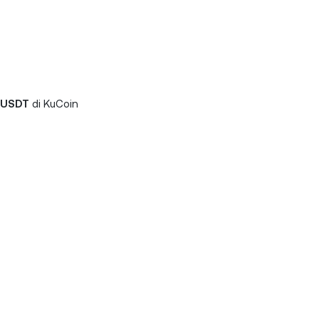
 USDT
di KuCoin