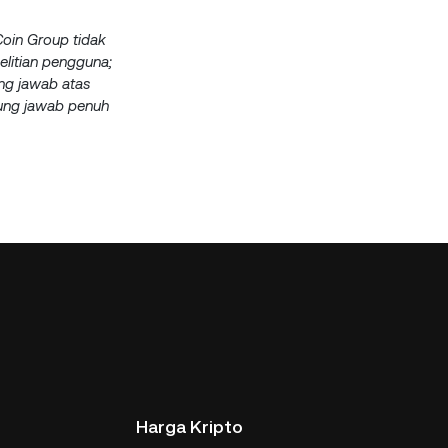
uCoin Group tidak
elitian pengguna;
ung jawab atas
gung jawab penuh
Harga Kripto