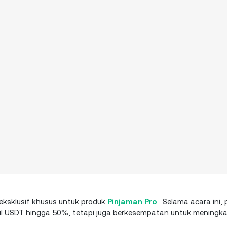
ksklusif khusus untuk produk
Pinjaman Pro
. Selama acara ini,
 USDT hingga 50%, tetapi juga berkesempatan untuk meningkat