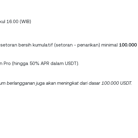
ul 16.00 (WIB)
setoran bersih kumulatif (setoran - penarikan) minimal
100.000
n Pro (hingga 50% APR dalam USDT).
um berlangganan juga akan meningkat dari dasar 100.000 USDT.