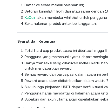
Daftar ke acara melalui halaman ini;
Setoran kumulatif lebih dari atau sama dengan 
KuCoin
akan membuka whitelist untuk pengguna y
Buka halaman produk untuk berlangganan;
Syarat dan Ketentuan:
Total hard cap produk acara ini dibatasi hingga 
Pengguna yang memenuhi syarat dapat meningkatk
Hanya transaksi yang dilakukan melalui kartu ba
untuk mendapatkan reward.
Semua reward dari partisipasi dalam acara ini ber
Reward acara akan didistribusikan dalam waktu 7 h
Suku bunga pinjaman USDT dapat berfluktuasi k
Pengguna harus mendaftar di halaman acara untu
Subakun dan akun utama akan diperlakukan seba