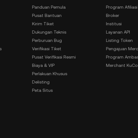
Panduan Pemula
Program Afiliasi
Pusat Bantuan
Broker
Kirim Tiket
Institusi
Dukungan Teknis
Layanan API
Perburuan Bug
Listing Token
s
Verifikasi Tiket
Pengajuan Merc
n
Pusat Verifikasi Resmi
Program Ambas
Biaya & VIP
Merchant KuCoi
Perlakuan Khusus
Delisting
Peta Situs