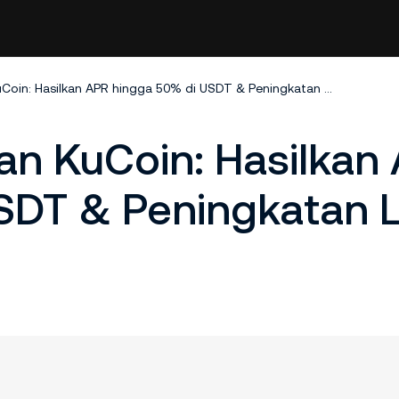
Kampanye Setoran KuCoin: Hasilkan APR hingga 50% di USDT & Peningkatan Level VIP
n KuCoin: Hasilkan
SDT & Peningkatan L