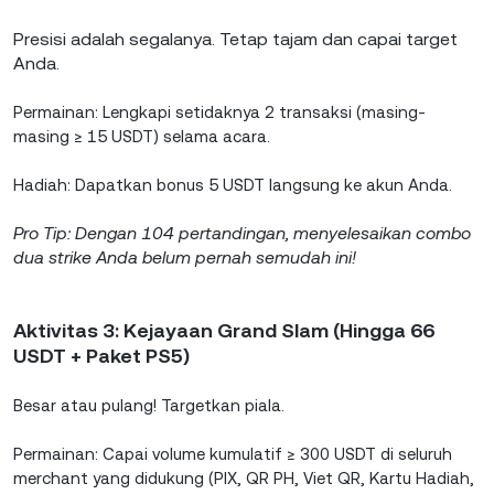
Presisi adalah segalanya. Tetap tajam dan capai target
Anda.
Permainan: Lengkapi setidaknya 2 transaksi (masing-
masing ≥ 15 USDT) selama acara.
Hadiah: Dapatkan bonus 5 USDT langsung ke akun Anda.
Pro Tip:
Dengan 104 pertandingan, menyelesaikan combo
dua strike Anda belum pernah semudah ini!
Aktivitas 3:
Kejayaan Grand Slam (Hingga 66
USDT + Paket PS5)
Besar atau pulang! Targetkan piala.
Permainan: Capai volume kumulatif ≥ 300 USDT di seluruh
merchant yang didukung (PIX, QR PH, Viet QR, Kartu Hadiah,