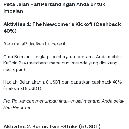
Peta Jalan Hari Pertandingan Anda untuk
Imbalan
Aktivitas 1:
The Newcomer’s Kickoff (Cashback
40%)
Baru mulai? Jadikan itu berarti!
Cara Bermain: Lengkapi pembayaran pertama Anda melalui
KuCoin Pay (merchant mana pun, metode yang didukung
mana pun).
Hadiah: Belanjakan ≥ 8 USDT dan dapatkan cashback 40%
(maksimal 8 USDT).
Pro Tip: Jangan menunggu final—mulai menang Anda sejak
Hari Pertama!
Aktivitas 2:
Bonus Twin-Strike (5 USDT)