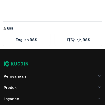
RSS
English RSS
订阅中文 RSS
Perusahaan
Produk
Layanan