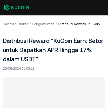
Halaman Utama
Pengumuman
Distribusi Reward “KuCoin Earn: Setor untuk Dapatkan APR Hingga 17% dalam USDT”
Distribusi Reward “KuCoin Earn: Setor
untuk Dapatkan APR Hingga 17%
dalam USDT”
23/06/2024 00:03:11