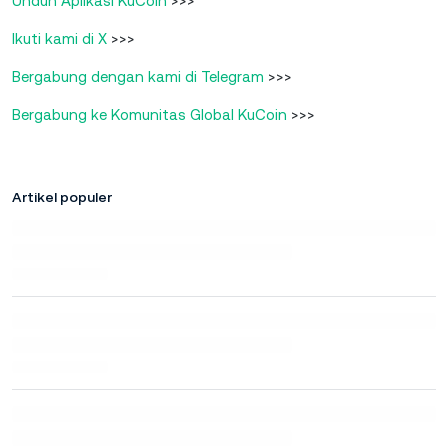
Unduh Aplikasi KuCoin
>>>
Ikuti kami di X
>>>
Bergabung dengan kami di Telegram
>>>
Bergabung ke Komunitas Global KuCoin
>>>
Artikel populer