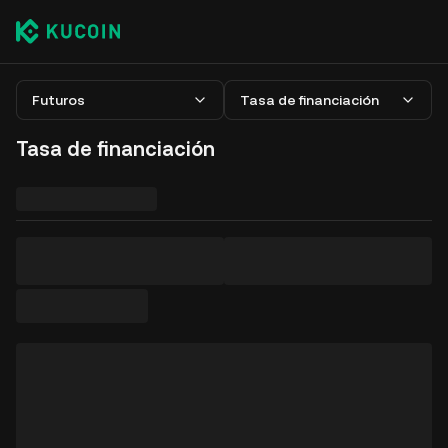
Futuros
Tasa de financiación
Tasa de financiación