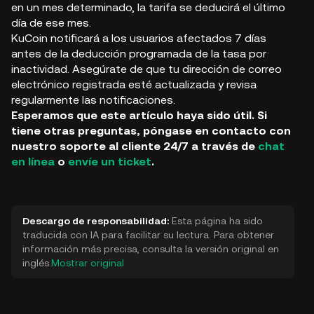
en un mes determinado, la tarifa se deducirá el último
día de ese mes.
KuCoin notificará a los usuarios afectados 7 días
antes de la deducción programada de la tasa por
inactividad. Asegúrate de que tu dirección de correo
electrónico registrada esté actualizada y revisa
regularmente las notificaciones.
Esperamos que este artículo haya sido útil. Si
tiene otras preguntas, póngase en contacto con
nuestro soporte al cliente 24/7 a través de
chat
en línea
o
envíe un ticket
.
Descargo de responsabilidad:
Esta página ha sido
traducida con IA para facilitar su lectura. Para obtener
información más precisa, consulta la versión original en
inglés.
Mostrar original