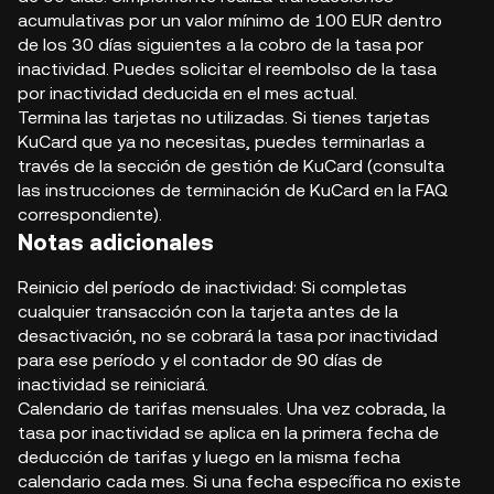
acumulativas por un valor mínimo de 100 EUR dentro
de los 30 días siguientes a la cobro de la tasa por
inactividad. Puedes solicitar el reembolso de la tasa
por inactividad deducida en el mes actual.
Termina las tarjetas no utilizadas. Si tienes tarjetas
KuCard que ya no necesitas, puedes terminarlas a
través de la sección de gestión de KuCard (consulta
las instrucciones de terminación de KuCard en la FAQ
correspondiente).
Notas adicionales
Reinicio del período de inactividad: Si completas
cualquier transacción con la tarjeta antes de la
desactivación, no se cobrará la tasa por inactividad
para ese período y el contador de 90 días de
inactividad se reiniciará.
Calendario de tarifas mensuales. Una vez cobrada, la
tasa por inactividad se aplica en la primera fecha de
deducción de tarifas y luego en la misma fecha
calendario cada mes. Si una fecha específica no existe