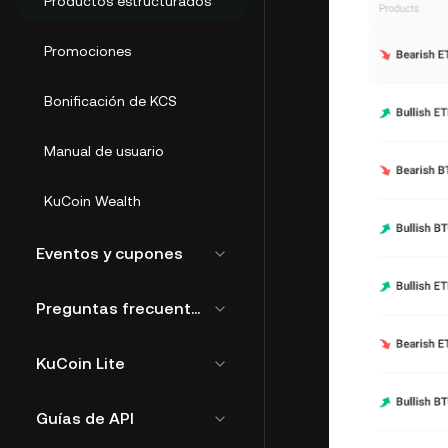
Productos estructurados
Promociones
Bonificación de KCS
Manual de usuario
KuCoin Wealth
Eventos y cupones
Preguntas frecuentes generales
KuCoin Lite
Guías de API