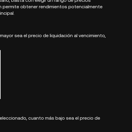
sarlo, basta con elegir un rango de precios
Fin permite obtener rendimientos potencialmente
ncipal.
 mayor sea el precio de liquidación al vencimiento,
 seleccionado, cuanto más bajo sea el precio de