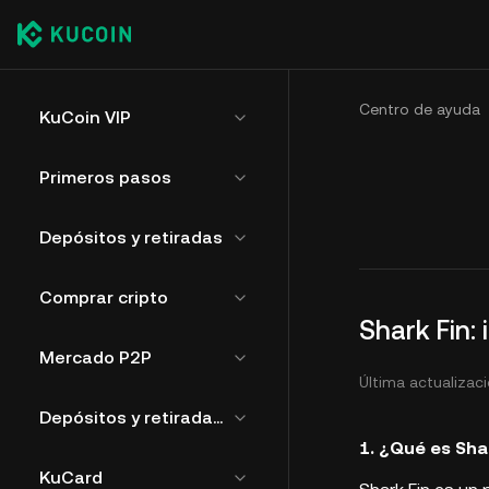
Centro de ayuda
KuCoin VIP
Primeros pasos
Depósitos y retiradas
Comprar cripto
Shark Fin:
Mercado P2P
Última actualizaci
Depósitos y retiradas de fíat
1. ¿Qué es Sha
KuCard