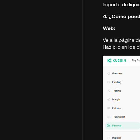
Importe de liqui
4. ¿Cómo puedo
Web:
Ve a la página d
Haz clic en los 