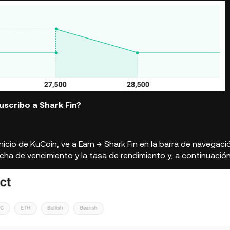
scribo a Shark Fin?
inicio de KuCoin, ve a Earn → Shark Fin en la barra de navegaci
echa de vencimiento y la tasa de rendimiento y, a continuación,