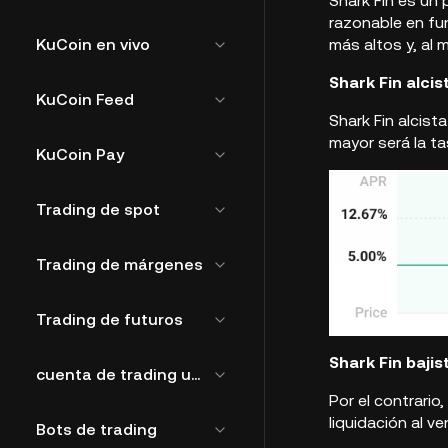
Shark Fin es un
razonable en fu
KuCoin en vivo
más altos y, al 
Shark Fin alcis
KuCoin Feed
Shark Fin alcist
mayor será la ta
KuCoin Pay
Trading de spot
Trading de márgenes
Trading de futuros
Shark Fin bajis
cuenta de trading unificada
Por el contrario
liquidación al v
Bots de trading