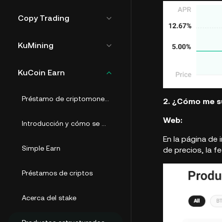
Copy Trading
KuMining
KuCoin Earn
Préstamo de criptomonedas
2. ¿Cómo me su
Web:
Introducción y cómo se usa
En la página de 
Simple Earn
de precios, la f
Préstamos de criptos
Acerca del stake