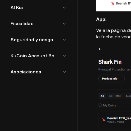
AI Kia
App:
Fiscalidad
Ve a la página d
la fecha de venc
Seguridad y riesgo
KuCoin Account Bound Token
Asociaciones