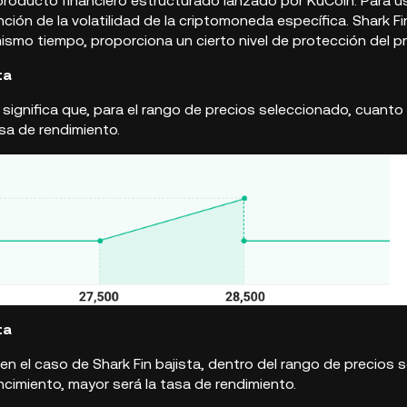
 producto financiero estructurado lanzado por
KuCoin
. Para u
nción de la volatilidad de la criptomoneda específica. Shark 
mismo tiempo, proporciona un cierto nivel de protección del pri
ta
a significa que, para el rango de precios seleccionado, cuanto
sa de rendimiento.
ta
, en el caso de Shark Fin bajista, dentro del rango de precios
encimiento, mayor será la tasa de rendimiento.