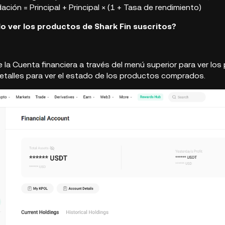
dación = Principal + Principal × (1 + Tasa de rendimiento)
 ver los productos de Shark Fin suscritos?
e la Cuenta financiera a través del menú superior para ver los
detalles para ver el estado de los productos comprados.