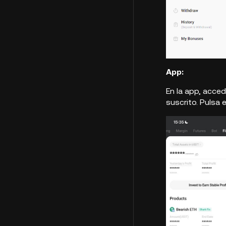
App:
En la app, acced
suscrito. Pulsa 