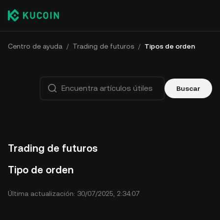
Centro de ayuda
/
Trading de futuros
/
Tipos de orden
Buscar
Trading de futuros
Tipo de orden
Última actualización: 30/07/2025, 2:34:07