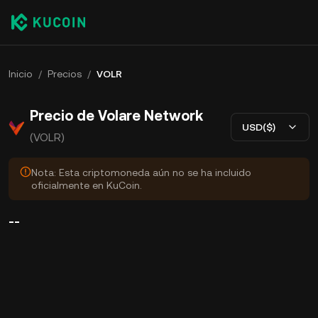
Inicio
/
Precios
/
VOLR
Precio de Volare Network
USD($)
(VOLR)
Nota: Esta criptomoneda aún no se ha incluido
oficialmente en KuCoin.
--