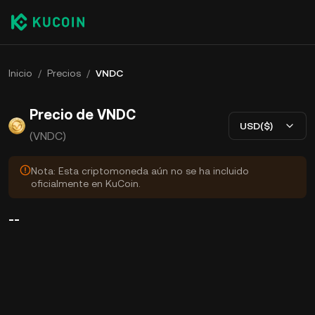
Inicio
/
Precios
/
VNDC
Precio de VNDC
USD($)
(VNDC)
Nota: Esta criptomoneda aún no se ha incluido
oficialmente en KuCoin.
--