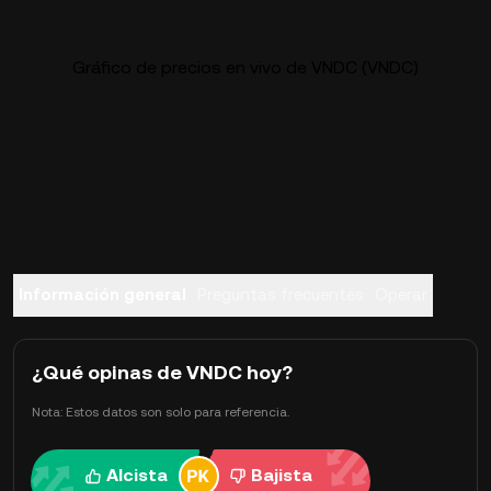
Gráfico de precios en vivo de VNDC (VNDC)
Información general
Preguntas frecuentes
Operar
¿Qué opinas de VNDC hoy?
Nota: Estos datos son solo para referencia.
Alcista
Bajista