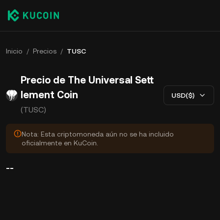
Inicio
/
Precios
/
TUSC
Precio de The Universal Sett
lement Coin
USD($)
(TUSC)
Nota: Esta criptomoneda aún no se ha incluido
oficialmente en KuCoin.
--