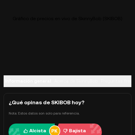
Gráfico de precios en vivo de SkinnyBob (SKIBOB)
Información general
Acerca de SkinnyBob
Preguntas frec
¿Qué opinas de SKIBOB hoy?
Nota: Estos datos son solo para referencia.
Alcista
Bajista