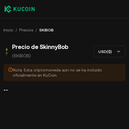
Inicio
/
Precios
/
SKIBOB
Precio de SkinnyBob
USD($)
(SKIBOB)
Nota: Esta criptomoneda aún no se ha incluido
oficialmente en KuCoin.
--