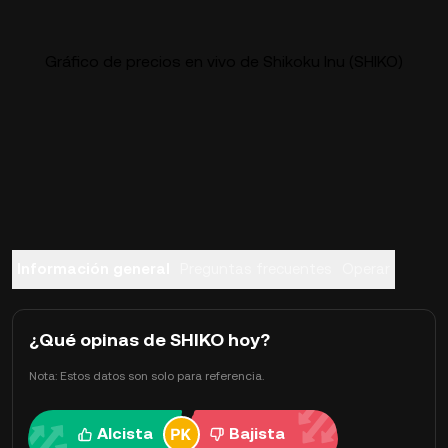
Gráfico de precios en vivo de Shikoku Inu (SHIKO)
Información general
Preguntas frecuentes
Operar
¿Qué opinas de SHIKO hoy?
Nota: Estos datos son solo para referencia.
Alcista
Bajista