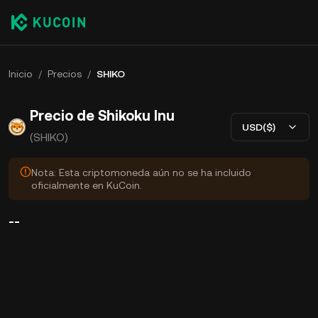
Inicio
/
Precios
/
SHIKO
Precio de Shikoku Inu
USD($)
(SHIKO)
Nota: Esta criptomoneda aún no se ha incluido
oficialmente en KuCoin.
--