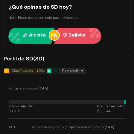
¿Qué opinas de SD hoy?
Nota: Estos datos son solo para referencia.
Alcista
Bajista
Perfil de SD(SD)
Clasificación
1001
--
Expandir
Rango de precios (24 h)
Precio mín. 24 h
Precio máx. 24 h
$0,106
$0,1144
ATH
Variación de precio (1 h)
Variación de precio (24 h)