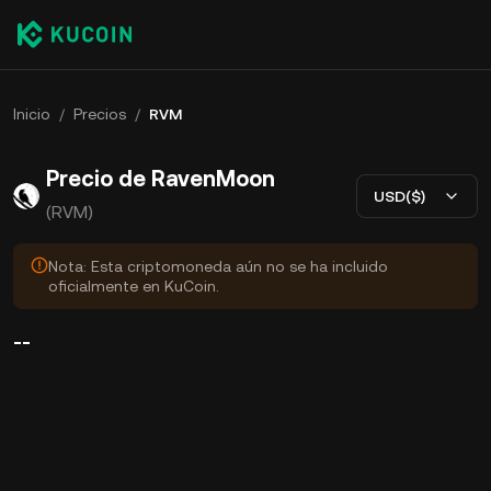
Inicio
/
Precios
/
RVM
Precio de RavenMoon
USD($)
(RVM)
Nota: Esta criptomoneda aún no se ha incluido
oficialmente en KuCoin.
--