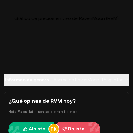
Gráfico de precios en vivo de RavenMoon (RVM)
Información general
Acerca de RavenMoon
Preguntas fre
¿Qué opinas de RVM hoy?
Nota: Estos datos son solo para referencia.
Alcista
Bajista