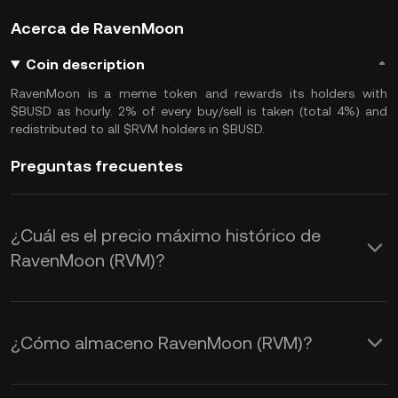
Acerca de RavenMoon
Coin description
RavenMoon is a meme token and rewards its holders with
$BUSD as hourly. 2% of every buy/sell is taken (total 4%) and
redistributed to all $RVM holders in $BUSD.
Preguntas frecuentes
¿Cuál es el precio máximo histórico de
RavenMoon (RVM)?
¿Cómo almaceno RavenMoon (RVM)?