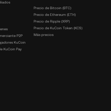
liados
Precio de Bitcoin (BTC)
Precio de Ethereum (ETH)
Precio de Ripple (XRP)
Precio de KuCoin Token (KCS)
kenes
Más precios
omerciante P2P
jadores KuCoin
e KuCoin Pay