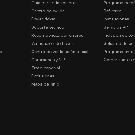
Guía para principiantes
Programa de afi
Centro de ayuda
Brókeres
Enviar ticket
Instituciones
Soporte técnico
Servicios API
Recompensas por errores
Inclusión de tó
Verificación de tickets
Solicitud de c
s
Centro de verificación oficial
Programa emba
Comisiones y VIP
Comerciantes d
Trato especial
Exclusiones
Mapa del sitio