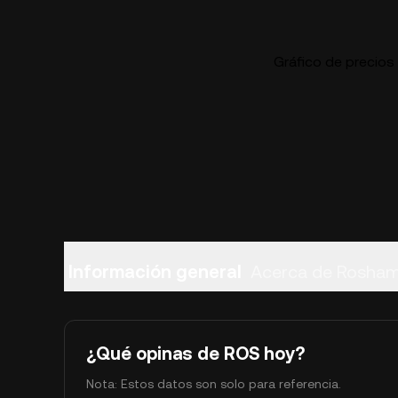
Gráfico de precio
Información general
Acerca de Rosha
¿Qué opinas de ROS hoy?
Nota: Estos datos son solo para referencia.