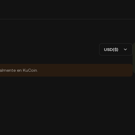
USD($)
ialmente en KuCoin.