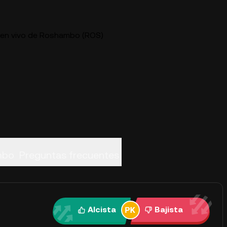
s en vivo de Roshambo (ROS)
mbo
Preguntas frecuentes
Alcista
Bajista