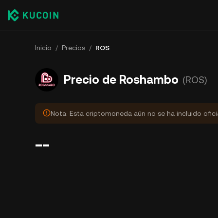
Inicio
/
Precios
/
ROS
Precio de Roshambo
(ROS)
Nota: Esta criptomoneda aún no se ha incluido ofic
--