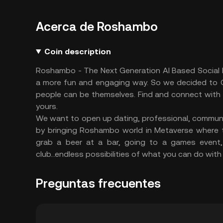
Acerca de Roshambo
Coin description
Roshambo - The Next Generation AI Based Social Pl
a more fun and engaging way. So we decided to G
people can be themselves. Find and connect with
yours.
We want to open up dating, professional, communit
by bringing Roshambo world in Metaverse where th
grab a beer at a bar, going to a games event, o
club...endless possibilities of what you can do wi
Preguntas frecuentes