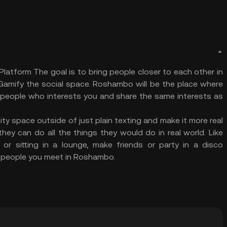
atform The goal is to bring people closer to each other in
amify the social space. Roshambo will be the place where
 people who interests you and share the same interests as
y space outside of just plain texting and make it more real
ey can do all the things they would do in real world. Like
r sitting in a lounge, make friends or party in a disco
th people you meet in Roshambo.