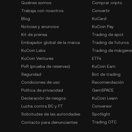
Quiénes somos
Comprar cripto
Trabaja con nosotros
Convertir
Blog
KuCard
Noticias y anuncios
KuCoin Pay
Kit de prensa
Trading de spot
Embajador global de la marca
Trading de futuros
KuCoin Labs
Trading de márgene
KuCoin Ventures
ETFs
PoR (prueba de reservas)
KuCoin Earn
Seguridad
Bot de trading
Condiciones de uso
Recomendación
Política de privacidad
GemSPACE
Declaración de riesgos
KuCoin Learn
Lucha contra BC y FT
Conversor
Solicitudes de las autoridades
Spotlight
Trading OTC
Contacto para denunciantes