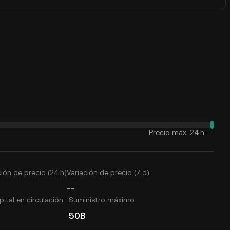
Precio máx. 24 h
--
ción de precio (24 h)
Variación de precio (7 d)
--
ital en circulación
Suministro máximo
50B