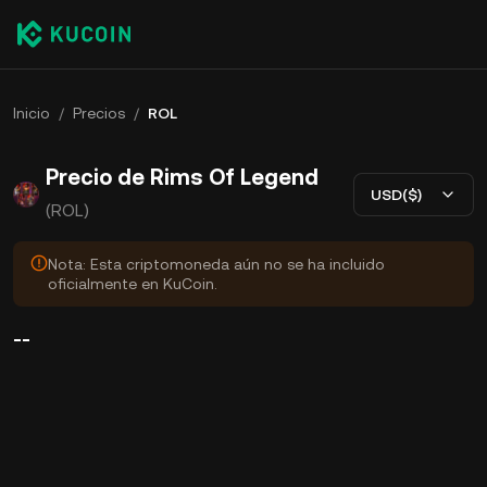
Inicio
/
Precios
/
ROL
Precio de Rims Of Legend
USD($)
(ROL)
Nota: Esta criptomoneda aún no se ha incluido
oficialmente en KuCoin.
--