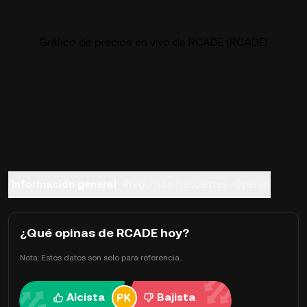
Gráfico de precios en vivo de RCADE (RCADE)
Información general
Preguntas frecuentes
Operar
¿Qué opinas de RCADE hoy?
Nota: Estos datos son solo para referencia.
Alcista
Bajista