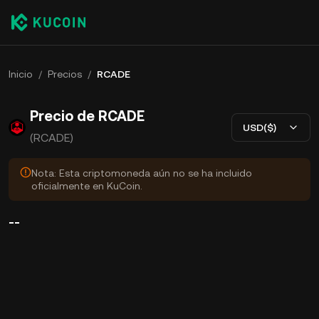
Inicio
/
Precios
/
RCADE
Precio de RCADE
USD($)
(RCADE)
Nota: Esta criptomoneda aún no se ha incluido
oficialmente en KuCoin.
--