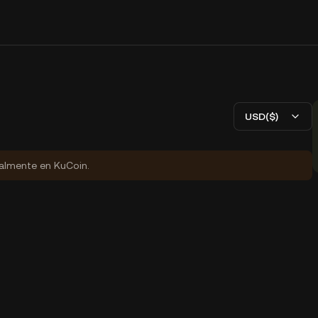
USD($)
ialmente en KuCoin.