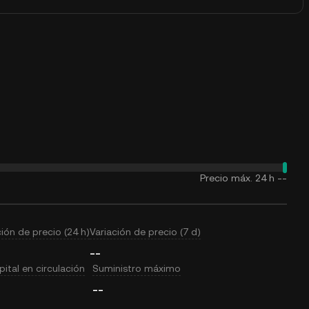
Precio máx. 24 h
--
ción de precio (24 h)
Variación de precio (7 d)
--
ital en circulación
Suministro máximo
--