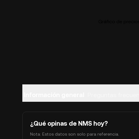
Gráfico de precio
Información general
Preguntas frecue
¿Qué opinas de NMS hoy?
Nota: Estos datos son solo para referencia.