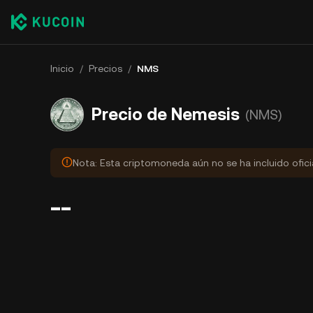
Inicio
/
Precios
/
NMS
Precio de Nemesis
(NMS)
Nota: Esta criptomoneda aún no se ha incluido ofic
--