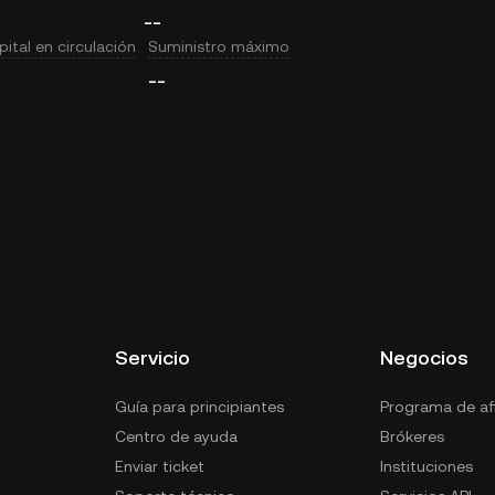
--
ital en circulación
Suministro máximo
--
Servicio
Negocios
Guía para principiantes
Programa de afi
Centro de ayuda
Brókeres
Enviar ticket
Instituciones