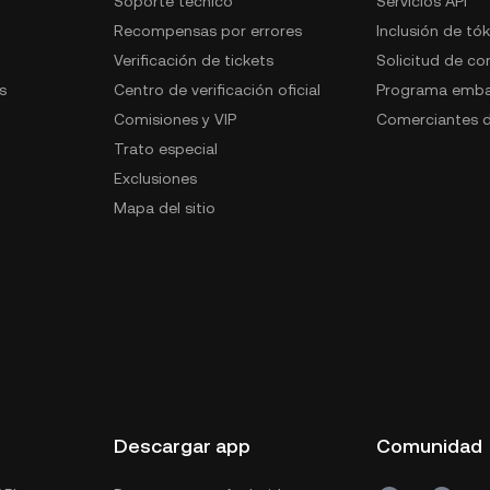
Soporte técnico
Servicios API
Recompensas por errores
Inclusión de tó
Verificación de tickets
Solicitud de c
s
Centro de verificación oficial
Programa emba
Comisiones y VIP
Comerciantes d
Trato especial
Exclusiones
Mapa del sitio
s
Descargar app
Comunidad