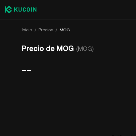
Inicio
/
Precios
/
MOG
Precio de MOG
(MOG)
--