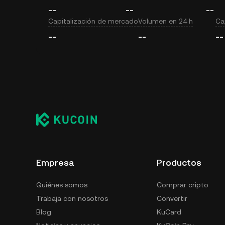
--
--
--
Capitalización de mercado
Volumen en 24 h
Cap
--
--
--
Empresa
Productos
Quiénes somos
Comprar cripto
Trabaja con nosotros
Convertir
Blog
KuCard