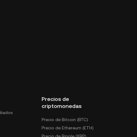
Precios de
criptomonedas
liados
Precio de Bitcoin (BTC)
Precio de Ethereum (ETH)
Precio de Ripple (XRP)