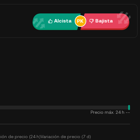
Alcista
Bajista
Precio máx. 24 h
--
ción de precio (24 h)
Variación de precio (7 d)