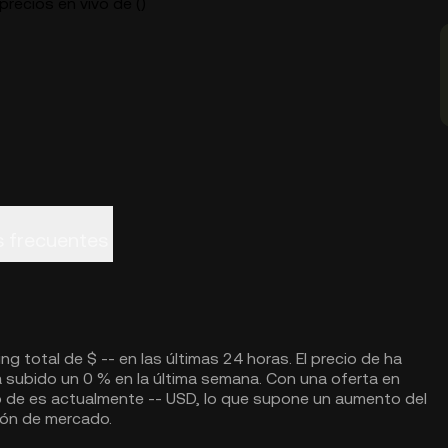
precios en vivo de ()
 frecuentes
ng total de $ -- en las últimas 24 horas. El precio de ha
ha subido un 0 % en la última semana. Con una oferta en
do de es actualmente -- USD, lo que supone un aumento del
ción de mercado.