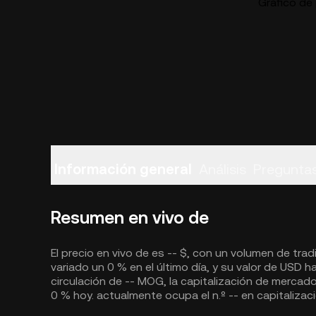
Gráfico de 
Información general
Análisis
Preguntas
Resumen en vivo de
El precio en vivo de es -- $, con un volumen de tradi
variado un 0 % en el último día, y su valor de USD 
circulación de -- MOG, la capitalización de merca
0 % hoy. actualmente ocupa el n.º -- en capitaliza