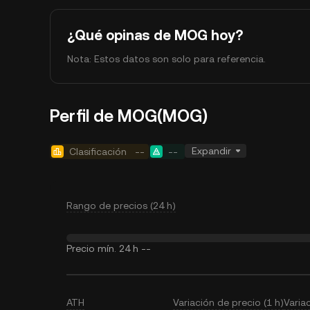
¿Qué opinas de MOG hoy?
Nota: Estos datos son solo para referencia.
Perfil de MOG(MOG)
Expandir
Clasificación
--
--
Rango de precios (24 h)
Precio mín. 24 h
--
ATH
Variación de precio (1 h)
Varia