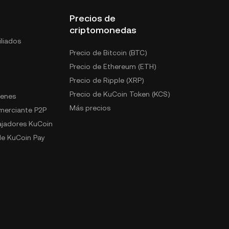
Precios de
criptomonedas
liados
Precio de Bitcoin (BTC)
Precio de Ethereum (ETH)
Precio de Ripple (XRP)
Precio de KuCoin Token (KCS)
kenes
Más precios
omerciante P2P
jadores KuCoin
e KuCoin Pay