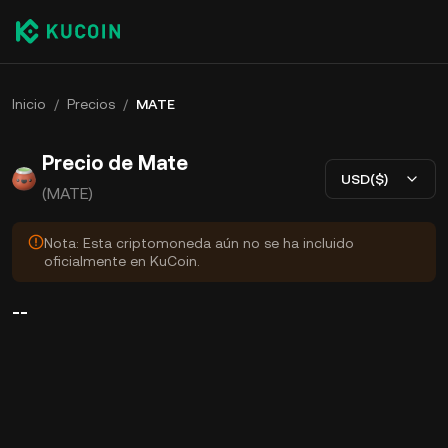
Inicio
/
Precios
/
MATE
Precio de Mate
USD($)
(MATE)
Nota: Esta criptomoneda aún no se ha incluido
oficialmente en KuCoin.
--