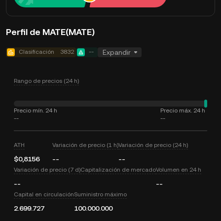
Perfil de MATE(MATE)
Clasificación
3832
--
Expandir
Rango de precios (24 h)
Precio mín. 24 h
Precio máx. 24 h
--
--
ATH
Variación de precio (1 h)
Variación de precio (24 h)
$0,8156
--
--
Variación de precio (7 d)
Capitalización de mercado
Volumen en 24 h
--
--
Capital en circulación
Suministro máximo
2.699.727
100.000.000