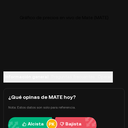
Gráfico de precios en vivo de Mate (MATE)
Información general
Preguntas frecuentes
Operar
¿Qué opinas de MATE hoy?
Nota: Estos datos son solo para referencia.
Alcista
Bajista