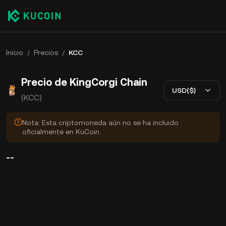
Inicio
/
Precios
/
KCC
Precio de KingCorgi Chain
USD($)
(KCC)
Nota: Esta criptomoneda aún no se ha incluido
oficialmente en KuCoin.
--