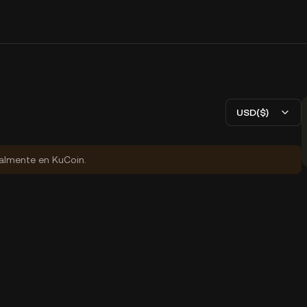
USD($)
ialmente en KuCoin.