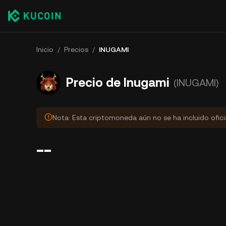
Inicio
/
Precios
/
INUGAMI
Precio de Inugami
(INUGAMI)
Nota: Esta criptomoneda aún no se ha incluido ofic
--