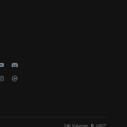
24h
Volumen
0
USDT