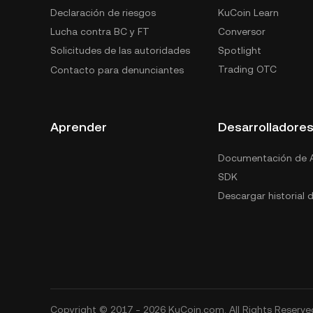
Declaración de riesgos
KuCoin Learn
Lucha contra BC y FT
Conversor
Solicitudes de las autoridades
Spotlight
Trading OTC
Contacto para denunciantes
Aprender
Desarrolladore
Documentación de A
SDK
Descargar historial 
Copyright © 2017 - 2026 KuCoin.com. All Rights Reserve