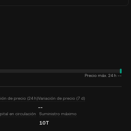
Precio máx. 24 h
--
ción de precio (24 h)
Variación de precio (7 d)
--
ital en circulación
Suministro máximo
10T