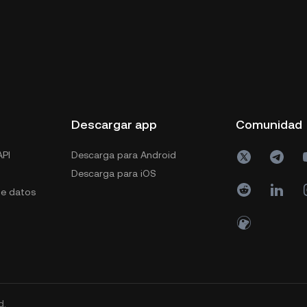
s
Descargar app
Comunidad
PI
Descarga para Android
Descarga para iOS
de datos
d.