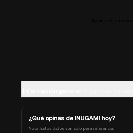
Gráfico de precios 
Información general
Preguntas frecue
¿Qué opinas de INUGAMI hoy?
Nota: Estos datos son solo para referencia.