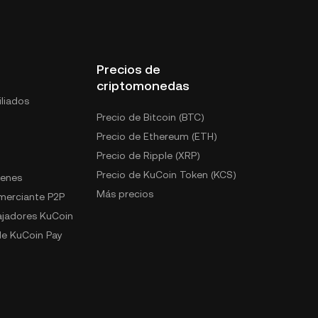
Precios de
criptomonedas
liados
Precio de Bitcoin (BTC)
Precio de Ethereum (ETH)
Precio de Ripple (XRP)
Precio de KuCoin Token (KCS)
kenes
Más precios
omerciante P2P
jadores KuCoin
e KuCoin Pay