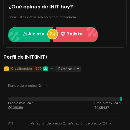
¿Qué opinas de INIT hoy?
Nota: Estos datos son solo para referencia.
Alcista
Bajista
Perfil de INIT(INIT)
Clasificación
865
--
Expandir
Rango de precios (24 h)
Precio mín. 24 h
Precio máx. 24 h
$0,05089
$0,05437
ATH
Variación de precio (1 h)
Variación de precio (24 h)