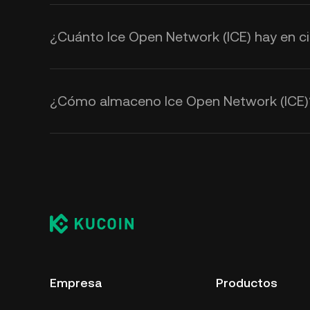
¿Cuánto Ice Open Network (ICE) hay en ci
¿Cómo almaceno Ice Open Network (ICE)
Empresa
Productos