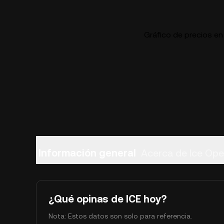
Gráfico de precios en
Información general
Acerca de Ice Op
¿Qué opinas de ICE hoy?
Nota: Estos datos son solo para referencia.