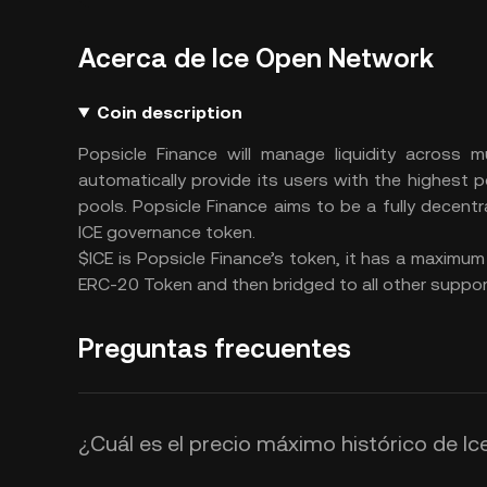
Acerca de Ice Open Network
Coin description
Popsicle Finance will manage liquidity across mu
automatically provide its users with the highest p
pools. Popsicle Finance aims to be a fully decent
ICE governance token.
$ICE is Popsicle Finance’s token, it has a maximu
ERC-20 Token and then bridged to all other suppo
Preguntas frecuentes
¿Cuál es el precio máximo histórico de I