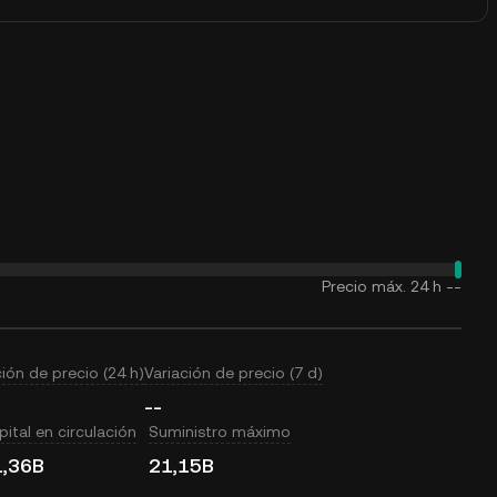
Precio máx. 24 h
--
ción de precio (24 h)
Variación de precio (7 d)
--
ital en circulación
Suministro máximo
1,36B
21,15B