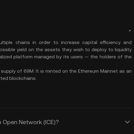
ltiple chains in order to increase capital efficiency and
ossible yield on the assets they wish to deploy to liquidity
ralized platform managed by its users — the holders of the
m supply of 69M. It is minted on the Ethereum Mainnet as an
rted blockchains.
ce Open Network (ICE)?