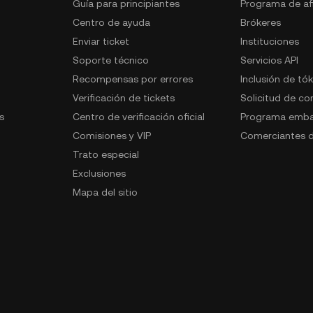
Guía para principiantes
Programa de afi
Centro de ayuda
Brókeres
Enviar ticket
Instituciones
Soporte técnico
Servicios API
Recompensas por errores
Inclusión de tó
Verificación de tickets
Solicitud de c
s
Centro de verificación oficial
Programa emba
Comisiones y VIP
Comerciantes d
Trato especial
Exclusiones
Mapa del sitio