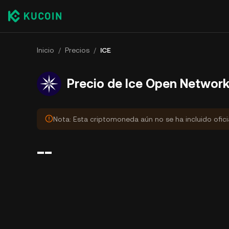
Inicio
/
Precios
/
ICE
Precio de Ice Open Networ
Nota: Esta criptomoneda aún no se ha incluido ofic
--