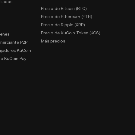
liados
Precio de Bitcoin (BTC)
Precio de Ethereum (ETH)
Precio de Ripple (XRP)
Precio de KuCoin Token (KCS)
kenes
Más precios
omerciante P2P
jadores KuCoin
e KuCoin Pay