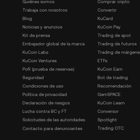
Quiénes somos
Comprar cripto
Trabaja con nosotros
Convertir
Blog
KuCard
Noticias y anuncios
KuCoin Pay
Kit de prensa
Trading de spot
Embajador global de la marca
Trading de futuros
KuCoin Labs
Trading de márgene
KuCoin Ventures
ETFs
PoR (prueba de reservas)
KuCoin Earn
Seguridad
Bot de trading
Condiciones de uso
Recomendación
Política de privacidad
GemSPACE
Declaración de riesgos
KuCoin Learn
Lucha contra BC y FT
Conversor
Solicitudes de las autoridades
Spotlight
Trading OTC
Contacto para denunciantes