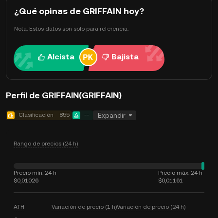
¿Qué opinas de GRIFFAIN hoy?
Nota: Estos datos son solo para referencia.
Alcista
Bajista
Perfil de GRIFFAIN(GRIFFAIN)
Clasificación
855
--
Expandir
Rango de precios (24 h)
Precio mín. 24 h
Precio máx. 24 h
$0,01026
$0,01161
ATH
Variación de precio (1 h)
Variación de precio (24 h)