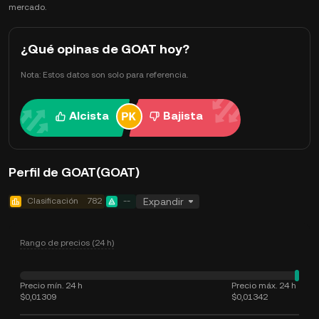
mercado.
¿Qué opinas de GOAT hoy?
Nota: Estos datos son solo para referencia.
Alcista
Bajista
Perfil de GOAT(GOAT)
Clasificación
782
--
Expandir
Rango de precios (24 h)
Precio mín. 24 h
Precio máx. 24 h
$0,01309
$0,01342