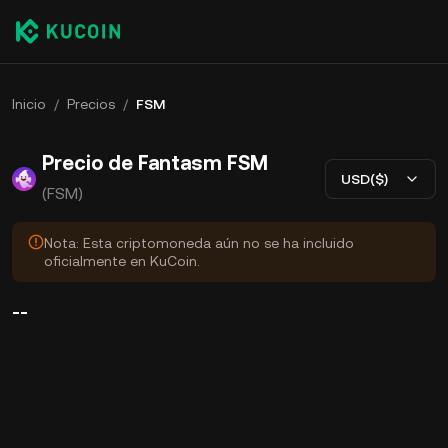
Inicio
/
Precios
/
FSM
Precio de Fantasm FSM
USD($)
(FSM)
Nota: Esta criptomoneda aún no se ha incluido
oficialmente en KuCoin.
--