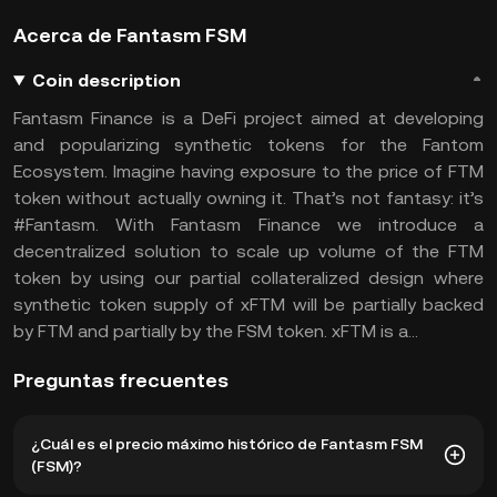
Acerca de Fantasm FSM
Coin description
Fantasm Finance is a DeFi project aimed at developing
and popularizing synthetic tokens for the Fantom
Ecosystem. Imagine having exposure to the price of FTM
token without actually owning it. That’s not fantasy: it’s
#Fantasm. With Fantasm Finance we introduce a
decentralized solution to scale up volume of the FTM
token by using our partial collateralized design where
synthetic token supply of xFTM will be partially backed
by FTM and partially by the FSM token. xFTM is a...
Preguntas frecuentes
¿Cuál es el precio máximo histórico de Fantasm FSM
(FSM)?