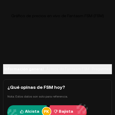
Gráfico de precios en vivo de Fantasm FSM (FSM)
Información general
Acerca de Fantasm FSM
Preguntas f
¿Qué opinas de FSM hoy?
Nota: Estos datos son solo para referencia.
Alcista
Bajista