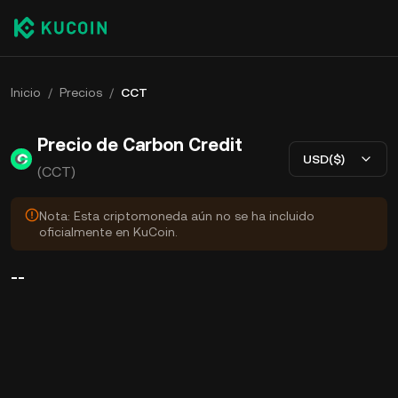
Inicio
/
Precios
/
CCT
Precio de Carbon Credit
USD($)
(CCT)
Nota: Esta criptomoneda aún no se ha incluido
oficialmente en KuCoin.
--