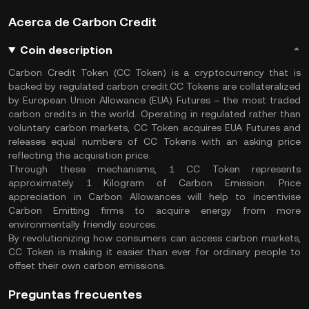
Acerca de Carbon Credit
Coin description
Carbon Credit Token (CC Token) is a cryptocurrency that is
backed by regulated carbon credit.CC Tokens are collateralized
by European Union Allowance (EUA) Futures – the most traded
carbon credits in the world. Operating in regulated rather than
voluntary carbon markets, CC Token acquires EUA Futures and
releases equal numbers of CC Tokens with an asking price
reflecting the acquisition price.
Through these mechanisms, 1 CC Token represents
approximately 1 Kilogram of Carbon Emission. Price
appreciation in Carbon Allowances will help to incentivise
Carbon Emitting firms to acquire energy from more
environmentally friendly sources.
By revolutionizing how consumers can access carbon markets,
CC Token is making it easier than ever for ordinary people to
offset their own carbon emissions.
Preguntas frecuentes