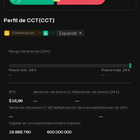
Perfil de CCT(CCT)
Clasificación
--
--
Expandir
Rango de precios (24 h)
Precio mín. 24 h
Precio máx. 24 h
--
--
ATH
Variación de precio (1 h)
Variación de precio (24 h)
$16,96
--
--
Variación de precio (7 d)
Capitalización de mercado
Volumen en 24 h
--
--
Capital en circulación
Suministro máximo
16.988.760
600.000.000