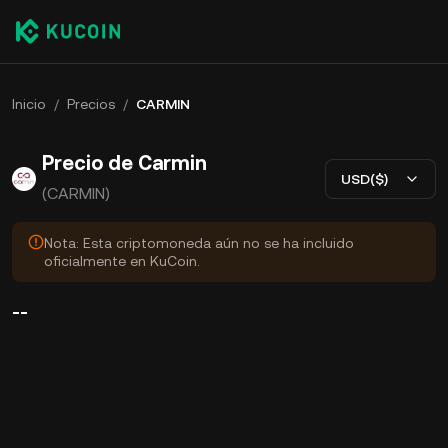
Inicio
/
Precios
/
CARMIN
Precio de Carmin
USD($)
(CARMIN)
Nota: Esta criptomoneda aún no se ha incluido
oficialmente en KuCoin.
--