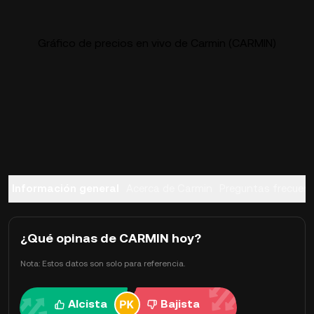
Gráfico de precios en vivo de Carmin (CARMIN)
Información general
Acerca de Carmin
Preguntas frecuen
¿Qué opinas de CARMIN hoy?
Nota: Estos datos son solo para referencia.
Alcista
Bajista