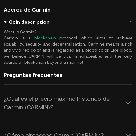
Acerca de Carmin
Coin description
What is Carmin?
Carmin is a
blockchain
protocol which aims to achieve
scalability, security and decentralization. Carmine means a rich
and vivid red color and is regarded as a blood color. Like blood,
we believe CARMIN will be vital, irreplaceable, and the only
source of blockchain beyond a mainnet.
Preguntas frecuentes
¿Cuál es el precio máximo histórico de
Carmin (CARMIN)?
¿Cómo almaceno Carmin (CARMIN)?