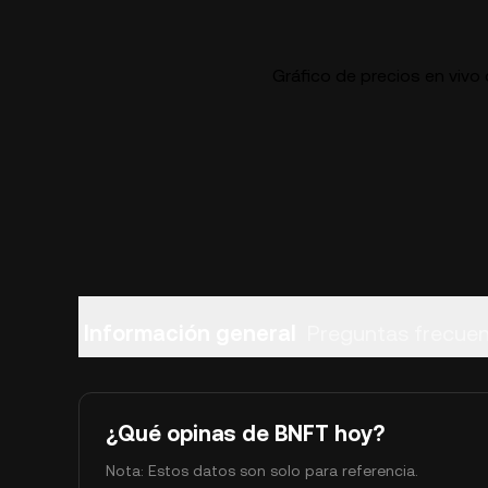
Gráfico de precios en vivo
Información general
Preguntas frecue
¿Qué opinas de BNFT hoy?
Nota: Estos datos son solo para referencia.