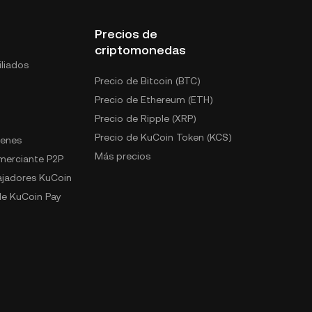
Precios de
criptomonedas
liados
Precio de Bitcoin (BTC)
Precio de Ethereum (ETH)
Precio de Ripple (XRP)
Precio de KuCoin Token (KCS)
kenes
Más precios
omerciante P2P
jadores KuCoin
e KuCoin Pay