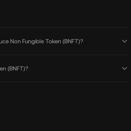
ruce Non Fungible Token (BNFT)?
en (BNFT)?