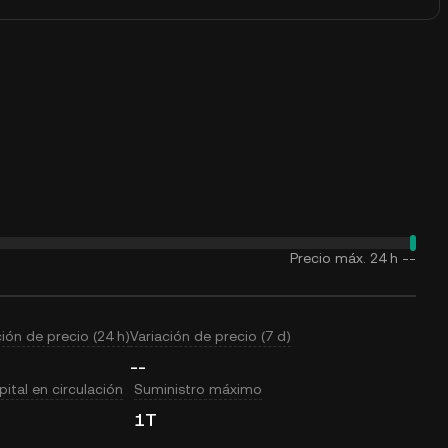
Precio máx. 24 h
--
ción de precio (24 h)
Variación de precio (7 d)
--
ital en circulación
Suministro máximo
1T