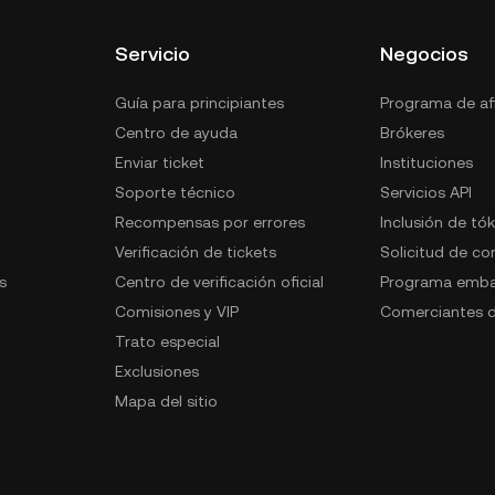
Servicio
Negocios
Guía para principiantes
Programa de afi
Centro de ayuda
Brókeres
Enviar ticket
Instituciones
Soporte técnico
Servicios API
Recompensas por errores
Inclusión de tó
Verificación de tickets
Solicitud de c
s
Centro de verificación oficial
Programa emba
Comisiones y VIP
Comerciantes d
Trato especial
Exclusiones
Mapa del sitio