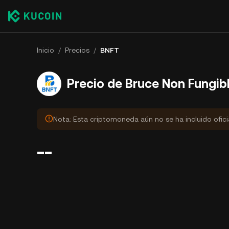
Inicio
/
Precios
/
BNFT
Precio de Bruce Non Fungib
Nota: Esta criptomoneda aún no se ha incluido ofic
--