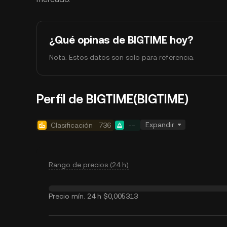
¿Qué opinas de BIGTIME hoy?
Nota: Estos datos son solo para referencia.
Perfil de BIGTIME(BIGTIME)
Expandir
Clasificación
736
--
Rango de precios (24 h)
Precio mín. 24 h
$0,005313