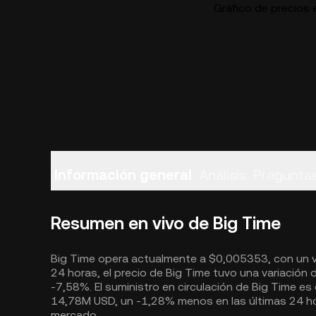
Gráfico de precios 
Información general
Análisis
Preguntas
Resumen en vivo de Big Time
Big Time opera actualmente a $0,005353, con un vo
24 horas, el precio de Big Time tuvo una variación 
-7,58%. El suministro en circulación de Big Time e
14,78M USD, un -1,28% menos en las últimas 24 hor
mercado.