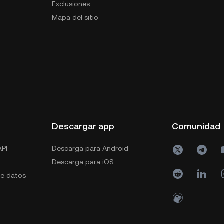
Exclusiones
Mapa del sitio
s
Descargar app
Comunidad
PI
Descarga para Android
Descarga para iOS
de datos