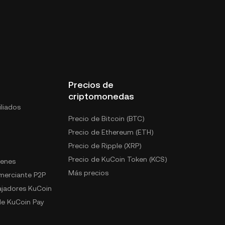
Precios de
criptomonedas
liados
Precio de Bitcoin (BTC)
Precio de Ethereum (ETH)
Precio de Ripple (XRP)
Precio de KuCoin Token (KCS)
kenes
Más precios
omerciante P2P
jadores KuCoin
e KuCoin Pay