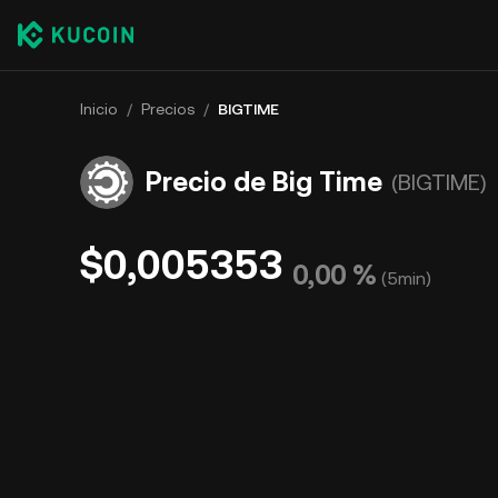
Inicio
/
Precios
/
BIGTIME
Precio de Big Time
(BIGTIME)
$0,005353
0,00 %
(
5min
)