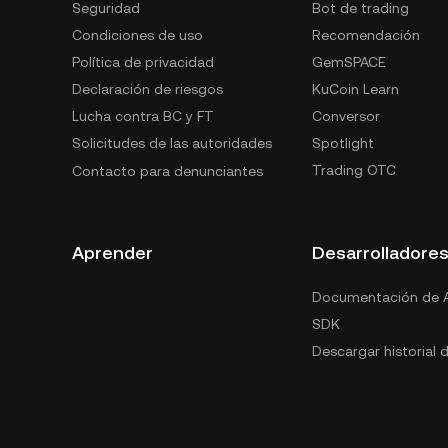
Seguridad
Bot de trading
Condiciones de uso
Recomendación
Política de privacidad
GemSPACE
Declaración de riesgos
KuCoin Learn
Lucha contra BC y FT
Conversor
Solicitudes de las autoridades
Spotlight
Trading OTC
Contacto para denunciantes
Aprender
Desarrolladore
Documentación de A
SDK
Descargar historial 