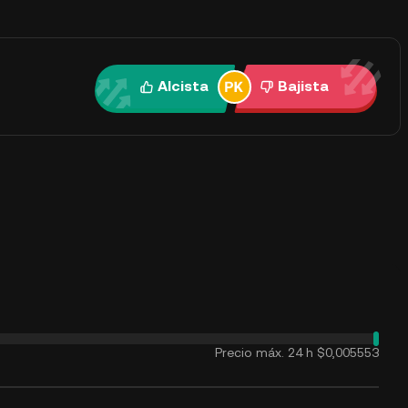
Alcista
Bajista
Precio máx. 24 h
$0,005553