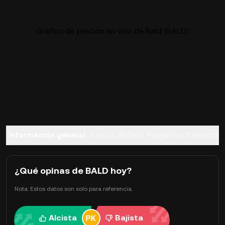
Gráfico de precios en vivo de Bald (BALD)
Información general
Acerca de Bald
Preguntas frecuentes
¿Qué opinas de BALD hoy?
Nota: Estos datos son solo para referencia.
Alcista
Bajista