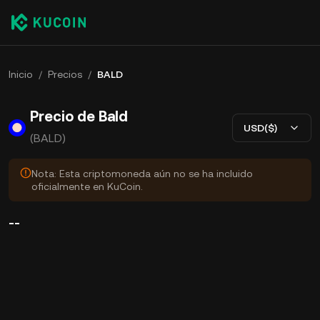
Inicio
/
Precios
/
BALD
Precio de Bald
USD($)
(BALD)
Nota: Esta criptomoneda aún no se ha incluido
oficialmente en KuCoin.
--