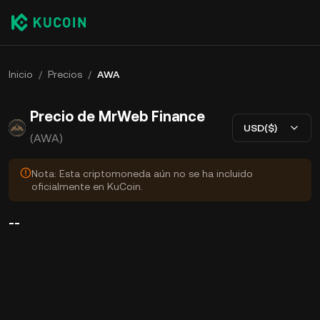
Inicio
/
Precios
/
AWA
Precio de MrWeb Finance
USD($)
(AWA)
Nota: Esta criptomoneda aún no se ha incluido
oficialmente en KuCoin.
--