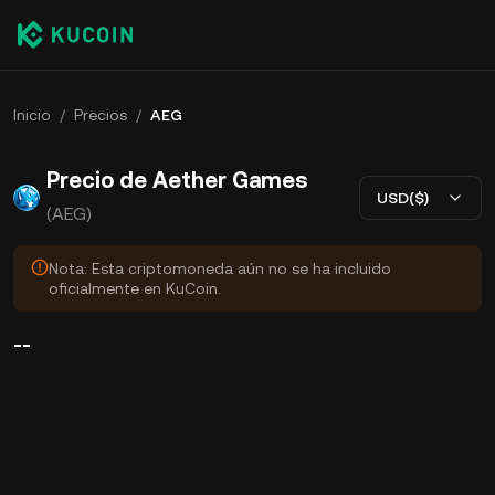
Inicio
/
Precios
/
AEG
Precio de Aether Games
USD($)
(AEG)
Nota: Esta criptomoneda aún no se ha incluido
oficialmente en KuCoin.
--