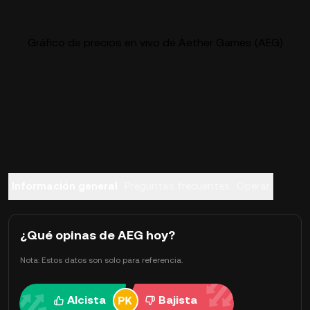
Gráfico de precios en vivo de Aether Games (AEG)
Información general
Preguntas frecuentes
Operar
¿Qué opinas de AEG hoy?
Nota: Estos datos son solo para referencia.
Alcista
Bajista