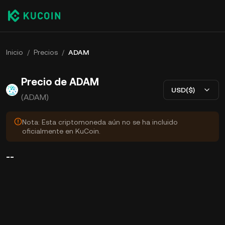
Inicio
/
Precios
/
ADAM
Precio de ADAM
USD($)
(ADAM)
Nota: Esta criptomoneda aún no se ha incluido
oficialmente en KuCoin.
--