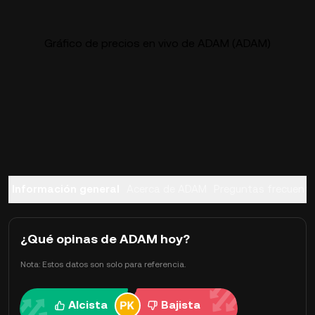
Gráfico de precios en vivo de ADAM (ADAM)
Información general
Acerca de ADAM
Preguntas frecuent
¿Qué opinas de ADAM hoy?
Nota: Estos datos son solo para referencia.
Alcista
Bajista