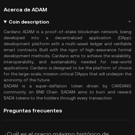
Acerca de ADAM
Coin description
Cardano ADAM is a proof-of-stake blockchain network, being
developed into a decentralized application (DApp)
development platform with a multi-asset ledger and verifiable
smart contracts. Built with the rigor of high-assurance formal
development methods, Cardano aims to achieve the scalability,
interoperability, and sustainability needed for real-world
applications. Cardano is designed to be the platform of choice
for the large-scale, mission-critical DApps that will underpin the
economy of the future.
$ADAM is a super-deflation token driven by CARDANO
community on BNB Chain. $ADAM aims to burn and reward
$ADA tokens to the holders through every transaction.
Preguntas frecuentes
¿Cuál es el precio máximo histórico de