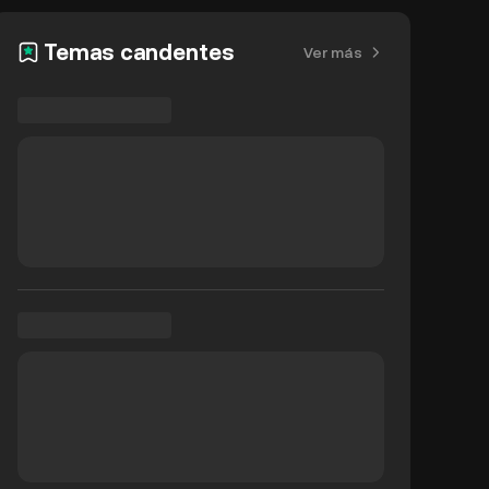
Temas candentes
Ver más