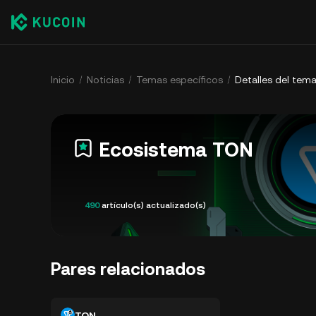
Inicio
Noticias
Temas específicos
Detalles del tema
Ecosistema TON
490
artículo(s) actualizado(s)
Pares relacionados
TON