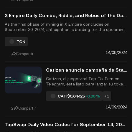
X Empire Daily Combo, Riddle, and Rebus of the Day Answers for September 14, 2024
As the final phase of mining in X Empire concludes on
September 30, 2024, anticipation is building for the upcoming
$X airdrop in October 2024. With over 35 million players now
engaged in the game, X Empire is on the rise, introducing new
TON
features such as pre-market trading with NFT vouchers. In thi...
14/09/2024
Compartir
Catizen anuncia campaña de Stake to Earn antes del lanzamiento del token CATI el 20 de septiembre
Catizen, el juego viral Tap-To-Earn en
Telegram, está listo para lanzar su token
en The Open Network (TON) el 20 de
septiembre de 2024. Antes del airdrop de
CATI
$0,04425
+8,00 %
+1
tokens y el evento TGE, el juego está
lanzando campañas emocionantes para
14/09/2024
2
Compartir
que los usuarios apuesten sus tokens
CATI a través de su bot de Teleg...
TapSwap Daily Video Codes for September 14, 2024