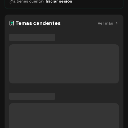
¿Ya tienes cuenta?
Iniciar sesión
Temas candentes
Ver más