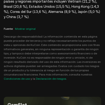
países y regiones importantes incluyen Vietnam (21,2 %),
Brasil (20,6 %), Estados Unidos (15,5 %), Hong Kong (14,3
%), Corea del Sur (13,6 %), Alemania (8,9 %), Japón (5,0 %)
y China (3,7 %).
Fuente
:
Mostrar original
Descargo de responsabilidad: La información contenida en esta página
puede proceder de terceros y no refleja necesariamente los puntos de
vista u opiniones de KuCoin. Este contenido se proporciona solo con fines
informativos generales, sin ninguna representación o garantía de ningún
tipo, y tampoco debe interpretarse como asesoramiento financiero o de
inversión. KuCoin no es responsable de ningún error u omisión, ni de
ningún resultado derivado del uso de esta información. Las inversiones en
activos digitales pueden ser arriesgadas. Evalúa con cuidado los riesgos
de un producto y tu tolerancia al riesgo en función de tus propias
circunstancias financieras. Para más información, consulta nuestras
Condiciones de uso
y la
Declaración de riesgos
.