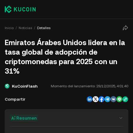
Inicio
Noticias
Detalles
Emiratos Árabes Unidos lidera en la
tasa global de adopción de
criptomonedas para 2025 con un
31%
KuCoinFlash
Momento del lanzamiento:
29/12/2025, 4:01:40
Compartir
Resumen