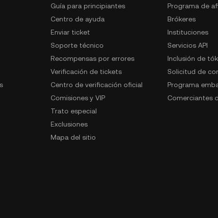
Guía para principiantes
Programa de afi
Centro de ayuda
Brókeres
Enviar ticket
Instituciones
Soporte técnico
Servicios API
Recompensas por errores
Inclusión de tó
Verificación de tickets
Solicitud de c
s
Centro de verificación oficial
Programa emba
Comisiones y VIP
Comerciantes d
Trato especial
Exclusiones
Mapa del sitio