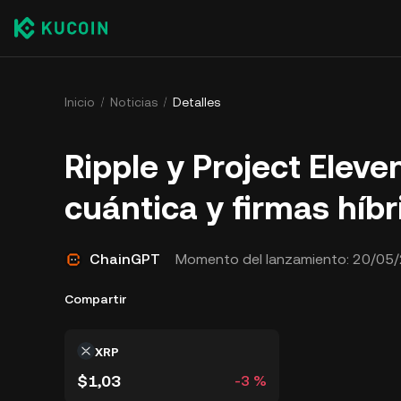
Inicio
Noticias
Detalles
Ripple y Project Eleve
cuántica y firmas híb
ChainGPT
Momento del lanzamiento:
20/05/
Compartir
XRP
$1,03
-3 %