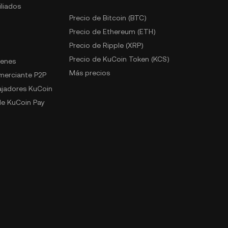
liados
Precio de Bitcoin (BTC)
Precio de Ethereum (ETH)
Precio de Ripple (XRP)
Precio de KuCoin Token (KCS)
kenes
Más precios
omerciante P2P
jadores KuCoin
e KuCoin Pay