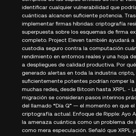
identificar cualquier vulnerabilidad que pod
cuánticas alcancen suficiente potencia. Tras 
implementar firmas híbridas: criptografía re
superpuesta sobre los esquemas de firma exi
completo. Project Eleven también ayudará a
custodia seguro contra la computación cuán
rendimiento en entornos reales y una hoja d
a despliegues de calidad productiva. Por qu
generado alertas en toda la industria cripto
suficientemente potentes podrían romper la 
muchas redes, desde Bitcoin hasta XRPL. - La
migración se consideran pasos interinos prá
del llamado “Día Q” — el momento en que el
criptografía actual. Enfoque de Ripple: Ayo A
la amenaza cuántica como un problema de in
como mera especulación. Señaló que XRPL ya