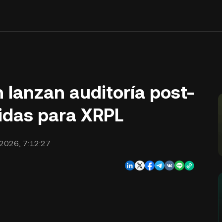
n lanzan auditoría post-
ridas para XRPL
2026, 7:12:27