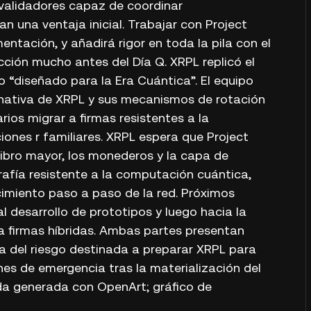
 validadores capaz de coordinar
n una ventaja inicial. Trabajar con Project
mentación, y añadirá rigor en toda la pila con el
cción mucho antes del Día Q. XRPL replicó el
o “diseñado para la Era Cuántica”. El equipo
nativa de XRPL y sus mecanismos de rotación
rios migrar a firmas resistentes a la
ones r familiares. XRPL espera que Project
libro mayor, los monederos y la capa de
rafía resistente a la computación cuántica,
imiento paso a paso de la red. Próximos
l desarrollo de prototipos y luego hacia la
 firmas híbridas. Ambas partes presentan
a del riesgo destinada a preparar XRPL para
es de emergencia tras la materialización del
da generada con OpenArt; gráfico de