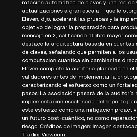
rotación automática de claves y una red de
actualizaciones a gran escala— que le otorga
Eleven, dijo, acelerará las pruebas y la imple
objetivo de lograr la preparación para produ
mensaje en X, calificando al libro mayor com
destacó la arquitectura basada en cuentas 
de claves, señalando que permiten a los usua
computación cuántica sin cambiar las direcci
Eleven complete la auditoría planeada en el 
validadores antes de implementar la criptog
caracterizando el esfuerzo como un fortalec
pasos: La asociación pasará de la auditoría a
implementación escalonada del soporte para
este esfuerzo como una mitigación proactiv
un futuro post-cuántico, no como reparacion
riesgo. Créditos de imagen: imagen destaca
TradingView.com.