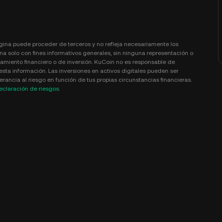
gina puede proceder de terceros y no refleja necesariamente los
na solo con fines informativos generales, sin ninguna representación o
amiento financiero o de inversión. KuCoin no es responsable de
esta información. Las inversiones en activos digitales pueden ser
rancia al riesgo en función de tus propias circunstancias financieras.
eclaración de riesgos
.