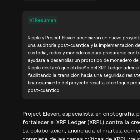
Resumen
Ripple y Project Eleven anunciaron un nuevo proyect
una auditoría post-cuántica y la implementación de 
custodia, redes y monederos para prepararse contr
ayudará a desarrollar un prototipo de monedero de 
Ripple destacó que el diseño del XRP Ledger admite l
facilitando la transición hacia una seguridad resist
financiamiento del proyecto resalta el enfoque proac
post-cuántico.
Project Eleven, especialista en criptografía
fortalecer el XRP Ledger (XRPL) contra la c
La colaboración, anunciada el martes, come
completa de las capas críticas de XRPL: val