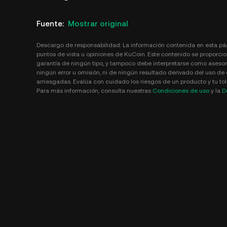
Fuente
:
Mostrar original
Descargo de responsabilidad: La información contenida en esta pá
puntos de vista u opiniones de KuCoin. Este contenido se proporcio
garantía de ningún tipo, y tampoco debe interpretarse como asesor
ningún error u omisión, ni de ningún resultado derivado del uso de 
arriesgadas. Evalúa con cuidado los riesgos de un producto y tu tole
Para más información, consulta nuestras
Condiciones de uso
y la
D