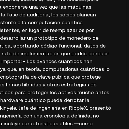
ría exponerse una vez que las máquinas
la fase de auditoría, los socios planean
sistente a la computación cuántica
stentes, en lugar de reemplazarlos por
 desarrollar un prototipo de monedero de
tica, aportando código funcional, datos de
e ruta de implementación que podría conducir
é importa: - Los avances cuánticos han
, ya que, en teoría, computadoras cuánticas lo
criptografía de clave pública que protege
s firmas híbridas y otras estrategias de
cticos para proteger los activos mucho antes
 hardware cuántico pueda derrotar la
kinyele, Jefe de Ingeniería en RippleX, presentó
geniería con una cronología definida, no
 incluye características útiles —como