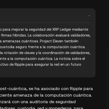
o para mejorar la seguridad del XRP Ledger mediante 
firmas híbridas. La colaboración evaluará validadores, 
a amenazas cuánticas. Project Eleven también 
custodia seguro frente a la computación cuántica. 
a rotación de claves y la coordinación de validadores, 
ente a la computación cuántica. La noticia sobre el 
tivo de Ripple para asegurar la red en un futuro 
 post-cuántica, se ha asociado con Ripple para
reciente amenaza de la computación cuántica.
nzará con una auditoría de seguridad
idadores, custodia, red y monederos, para