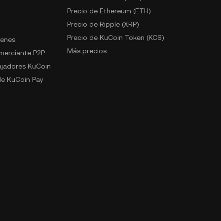
Precio de Ethereum (ETH)
Precio de Ripple (XRP)
Precio de KuCoin Token (KCS)
kenes
Más precios
omerciante P2P
jadores KuCoin
e KuCoin Pay