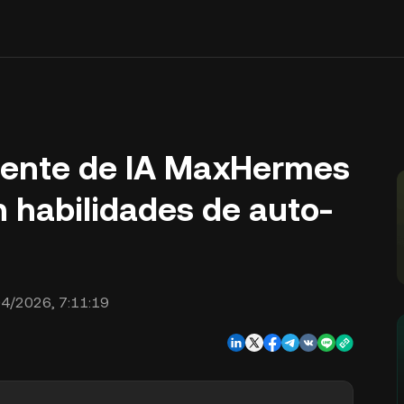
stente de IA MaxHermes
 habilidades de auto-
4/2026, 7:11:19