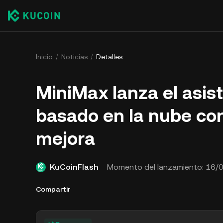
Inicio
Noticias
Detalles
MiniMax lanza el asi
basado en la nube con
mejora
KuCoinFlash
Momento del lanzamiento:
16/0
Compartir