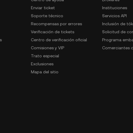
Enviar ticket
Instituciones
Soporte técnico
Servicios API
Recompensas por errores
Inclusión de tó
Verificación de tickets
Solicitud de c
s
Centro de verificación oficial
Programa emba
Comisiones y VIP
Comerciantes d
Trato especial
Exclusiones
Mapa del sitio