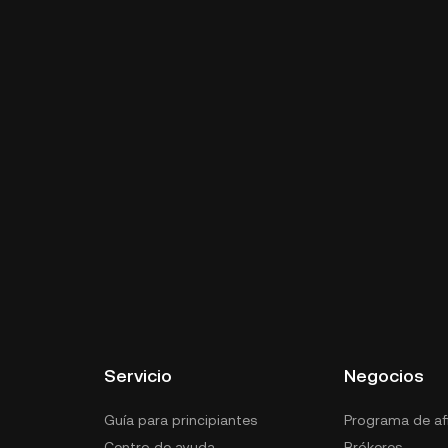
Servicio
Negocios
Guía para principiantes
Programa de afi
Centro de ayuda
Brókeres