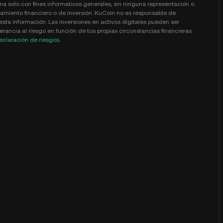
na solo con fines informativos generales, sin ninguna representación o
amiento financiero o de inversión. KuCoin no es responsable de
esta información. Las inversiones en activos digitales pueden ser
rancia al riesgo en función de tus propias circunstancias financieras.
eclaración de riesgos
.