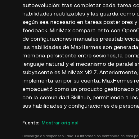
autoevolución: tras completar cada tarea 
habilidades reutilizables y las guarda com
según sea necesario en tareas posteriores 
feedback. MiniMax compara esto con OpenC
de configuraciones manuales preestablecidas
las habilidades de MaxHermes son generadas
memoria persistente entre sesiones, la con
lenguaje natural y el mecanismo de paraleli
subyacente es MiniMax M2.7. Anteriormente, 
implementaran por su cuenta; MaxHermes rep
empaquetó como un producto gestionado por 
con la comunidad Skillhub, permitiendo a los
sus habilidades y configuraciones de persona
Fuente
:
Mostrar original
Descargo de responsabilidad: La información contenida en esta pá