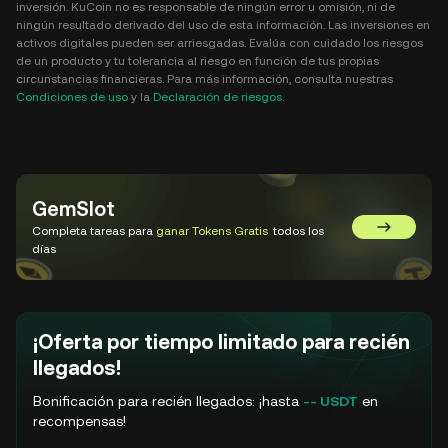
inversión. KuCoin no es responsable de ningún error u omisión, ni de
ningún resultado derivado del uso de esta información. Las inversiones en
activos digitales pueden ser arriesgadas. Evalúa con cuidado los riesgos
de un producto y tu tolerancia al riesgo en función de tus propias
circunstancias financieras. Para más información, consulta nuestras
Condiciones de uso
y la
Declaración de riesgos
.
GemSlot
Completa tareas para
ganar Tokens Gratis
todos los
Ir a GemSl
días
¡Oferta por tiempo limitado para recién
llegados!
Bonificación para recién llegados: ¡hasta
-- USDT
en
recompensas!