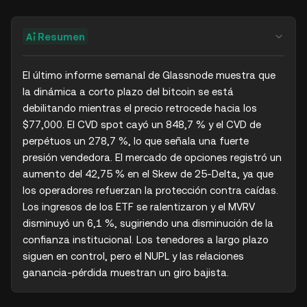
Resumen
El último informe semanal de Glassnode muestra que 
la dinámica a corto plazo del bitcoin se está 
debilitando mientras el precio retrocede hacia los 
$77,000. El CVD spot cayó un 848,7 % y el CVD de 
perpétuos un 278,7 %, lo que señala una fuerte 
presión vendedora. El mercado de opciones registró un 
aumento del 42,75 % en el Skew de 25-Delta, ya que 
los operadores refuerzan la protección contra caídas. 
Los ingresos de los ETF se ralentizaron y el MVRV 
disminuyó un 6,1 %, sugiriendo una disminución de la 
confianza institucional. Los tenedores a largo plazo 
siguen en control, pero el NUPL y las relaciones 
ganancia-pérdida muestran un giro bajista.