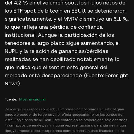
del 4,2 % en el volumen spot, los flujos netos de
los ETF spot de bitcoin en EE.UU. se deterioraron
significativamente, y el MVRV disminuyó un 6,1 %,
lo que refleja una pérdida de confianza
institucional. Aunque la participación de los
tenedores a largo plazo sigue aumentando, el
NUPL y la relación de ganancias/pérdidas
realizadas se han debilitado notablemente, lo
que indica que el sentimiento general del
mercado está desapareciendo. (Fuente: Foresight
News)
Fuente
:
Mostrar original
Descargo de responsabilidad: La información contenida en esta página
puede proceder de terceros y no refleja necesariamente los puntos de
vista u opiniones de KuCoin. Este contenido se proporciona solo con fines
informativos generales, sin ninguna representación o garantía de ningún
tipo, y tampoco debe interpretarse como asesoramiento financiero o de