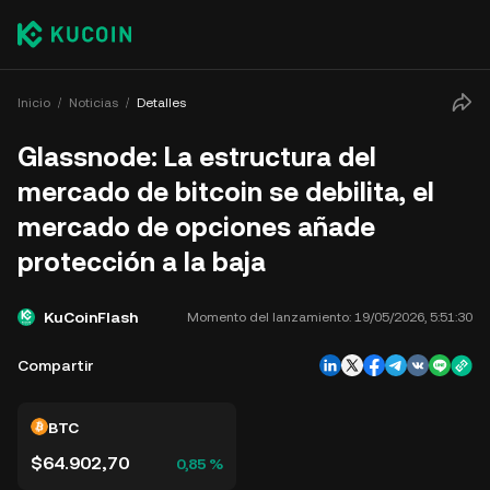
Inicio
Noticias
Detalles
Glassnode: La estructura del
mercado de bitcoin se debilita, el
mercado de opciones añade
protección a la baja
KuCoinFlash
Momento del lanzamiento:
19/05/2026, 5:51:30
Compartir
BTC
$64.902,70
0,85 %